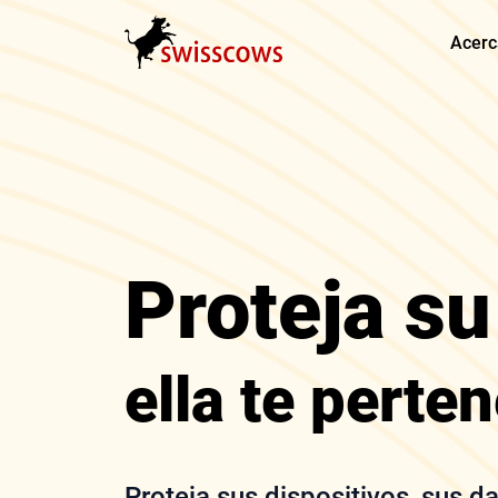
Acerc
Proteja su
ella te perte
Proteja sus dispositivos, sus 