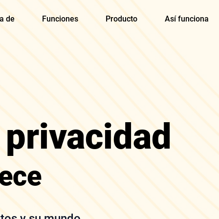
a de
Funciones
Producto
Así funciona
 privacidad
nece
datos y su mundo