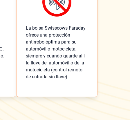
La bolsa Swisscows Faraday
ofrece una protección
antirrobo óptima para su
G,
automóvil o motocicleta,
io.
siempre y cuando guarde allí
la llave del automóvil o de la
motocicleta (control remoto
de entrada sin llave).