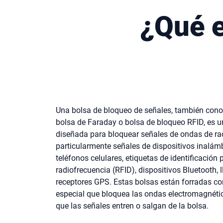
¿Qué e
Una bolsa de bloqueo de señales, también con
bolsa de Faraday o bolsa de bloqueo RFID, es u
diseñada para bloquear señales de ondas de ra
particularmente señales de dispositivos inalá
teléfonos celulares, etiquetas de identificación 
radiofrecuencia (RFID), dispositivos Bluetooth, 
receptores GPS. Estas bolsas están forradas co
especial que bloquea las ondas electromagnéti
que las señales entren o salgan de la bolsa.