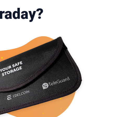
araday?