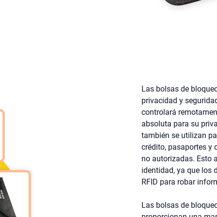
Las bolsas de bloqueo
privacidad y segurida
controlará remotament
absoluta para su priv
también se utilizan pa
crédito, pasaportes y
no autorizadas. Esto 
identidad, ya que los 
RFID para robar infor
Las bolsas de bloque
proporcionan una mane