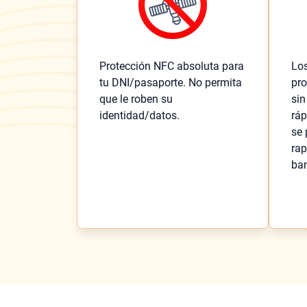
Protección NFC absoluta para
Lo
tu DNI/pasaporte. No permita
pro
que le roben su
sin
identidad/datos.
ráp
se 
rap
ban