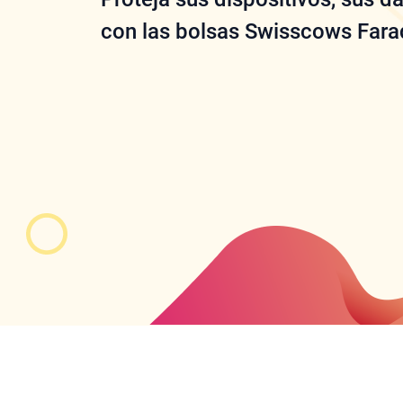
con las bolsas Swisscows Fara