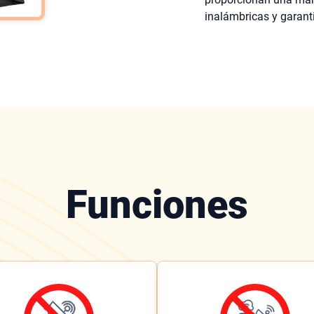
inalámbricas y garanti
Funciones