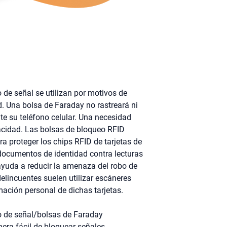
 de señal se utilizan por motivos de
d. Una bolsa de Faraday no rastreará ni
e su teléfono celular. Una necesidad
acidad. Las bolsas de bloqueo RFID
ra proteger los chips RFID de tarjetas de
 documentos de identidad contra lecturas
ayuda a reducir la amenaza del robo de
delincuentes suelen utilizar escáneres
mación personal de dichas tarjetas.
o de señal/bolsas de Faraday
ra fácil de bloquear señales